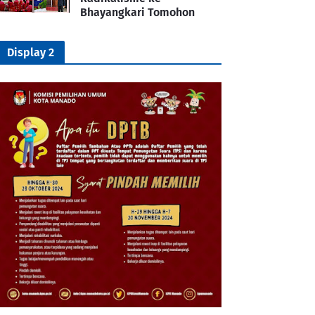
Bhayangkari Tomohon
Display 2