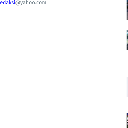
redaksi
@yahoo.com