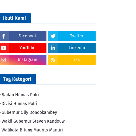
Ikuti Kami
Facebook
Twitter
YouTube
LinkedIn
Instagram
rss
Tag Kategori
Badan Humas Polri
Divisi Humas Polri
Gubernur Olly Dondokambey
Wakil Gubernur Steven Kandouw
Walikota Bitung Maurits Mantiri