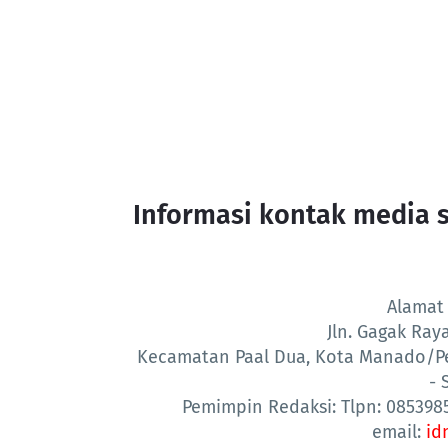
Informasi kontak media s
Alamat
Jln. Gagak Ra
Kecamatan Paal Dua, Kota Manado/P
- 
Pemimpin Redaksi: Tlpn: 085398
email:
id