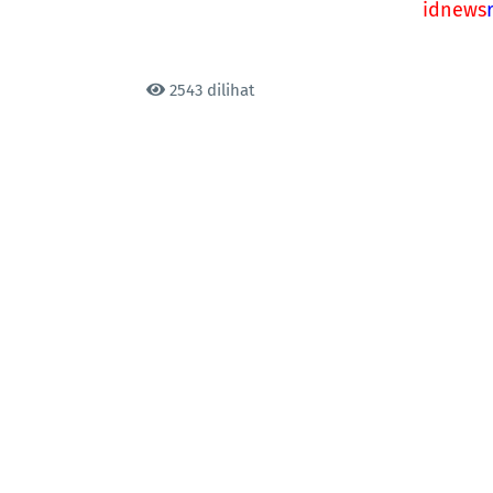
idnews
2543 dilihat