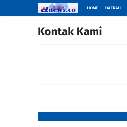
HOME
DAERAH
Kontak Kami