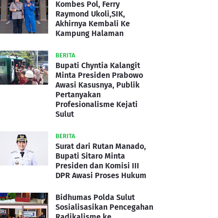
Kombes Pol, Ferry
Raymond Ukoli,SIK,
Akhirnya Kembali Ke
Kampung Halaman
BERITA
Bupati Chyntia Kalangit
Minta Presiden Prabowo
Awasi Kasusnya, Publik
Pertanyakan
Profesionalisme Kejati
Sulut
BERITA
Surat dari Rutan Manado,
Bupati Sitaro Minta
Presiden dan Komisi III
DPR Awasi Proses Hukum
Bidhumas Polda Sulut
Sosialisasikan Pencegahan
Radikalisme ke