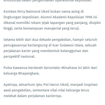
khususnya dalam pengendalian operasional kepolisian.
Kombes Ferry Raimond Ukoli bukan nama asing di
lingkungan kepolisian. Alumni Akademi Kepolisian 1996 ini
dikenal memiliki rekam jejak lapangan yang panjang, disiplin
tinggi, serta kemampuan manajerial yang teruji.
Selama lebih dari dua dekade pengabdian, hampir seluruh
penugasannya berlangsung di luar Sulawesi Utara, sebuah
perjalanan karier yang membentuk ketangguhan dan
perspektif nasional.
Putra Kawanua berdarah Gorontalo–Minahasa ini lahir dari
keluarga Bhayangkara.
Ayahnya, almarhum Iptu Pol Harun Ukoli, menjadi inspirasi
awal pengabdian, sementara nilai-nilai keluarga terus
melekat dalam perjalanan kariernya.