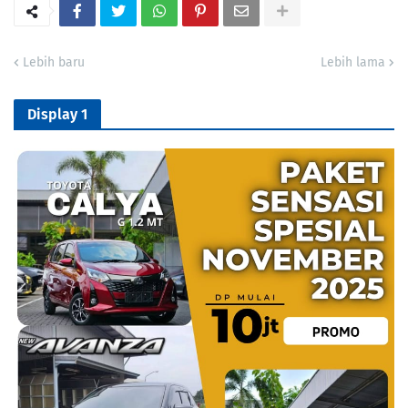
Lebih baru
Lebih lama
Display 1