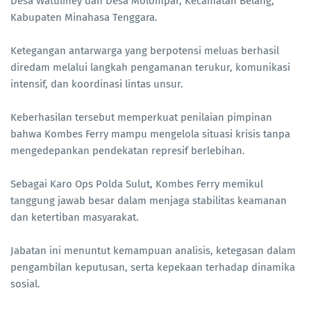
Desa Watuliney dan Desa Molompar, Kecamatan Belang,
Kabupaten Minahasa Tenggara.
Ketegangan antarwarga yang berpotensi meluas berhasil
diredam melalui langkah pengamanan terukur, komunikasi
intensif, dan koordinasi lintas unsur.
Keberhasilan tersebut memperkuat penilaian pimpinan
bahwa Kombes Ferry mampu mengelola situasi krisis tanpa
mengedepankan pendekatan represif berlebihan.
Sebagai Karo Ops Polda Sulut, Kombes Ferry memikul
tanggung jawab besar dalam menjaga stabilitas keamanan
dan ketertiban masyarakat.
Jabatan ini menuntut kemampuan analisis, ketegasan dalam
pengambilan keputusan, serta kepekaan terhadap dinamika
sosial.