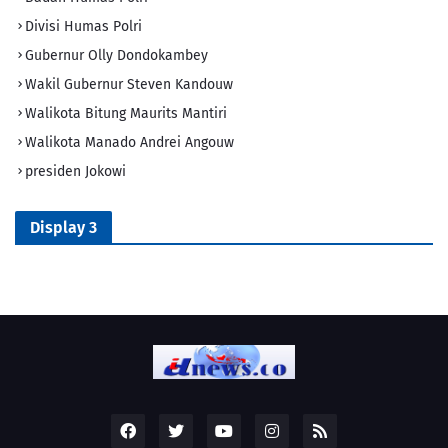
Divisi Humas Polri
Gubernur Olly Dondokambey
Wakil Gubernur Steven Kandouw
Walikota Bitung Maurits Mantiri
Walikota Manado Andrei Angouw
presiden Jokowi
Display 3