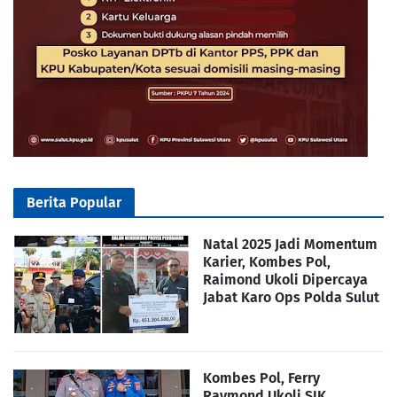
Berita Popular
Natal 2025 Jadi Momentum
Karier, Kombes Pol,
Raimond Ukoli Dipercaya
Jabat Karo Ops Polda Sulut
Kombes Pol, Ferry
Raymond Ukoli,SIK,