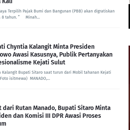
 Kali
 Saya Terpilih Pajak Bumi dan Bangunan (PBB) akan digratiskan
a 8 tahun. ” Minah…
ti Chyntia Kalangit Minta Presiden
owo Awasi Kasusnya, Publik Pertanyakan
esionalisme Kejati Sulut
 Kalangit Bupati Sitaro saat turun dari Mobil tahanan Kejati
 (Foto isitmewa) MANADO,…
t dari Rutan Manado, Bupati Sitaro Minta
iden dan Komisi III DPR Awasi Proses
um