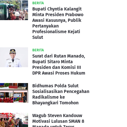
BERITA
Bupati Chyntia Kalangit
Minta Presiden Prabowo
Awasi Kasusnya, Publik
Pertanyakan
Profesionalisme Kejati
Sulut
BERITA
Surat dari Rutan Manado,
Bupati Sitaro Minta
Presiden dan Komisi III
DPR Awasi Proses Hukum
Bidhumas Polda Sulut
Sosialisasikan Pencegahan
Radikalisme ke
Bhayangkari Tomohon
Wagub Steven Kandouw
Motivasi Lulusan SMAN 8
Manado untuk Terus