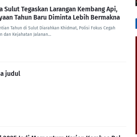
a Sulut Tegaskan Larangan Kembang Api,
yaan Tahun Baru Diminta Lebih Bermakna
ntian Tahun di Sulut Diarahkan Khidmat, Polisi Fokus Cegah
n dan Kejahatan Jalanan…
a judul