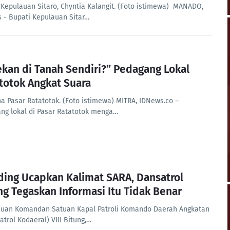
 Kepulauan Sitaro, Chyntia Kalangit. (Foto istimewa) MANADO,
 - Bupati Kepulauan Sitar…
ekan di Tanah Sendiri?” Pedagang Lokal
totok Angkat Suara
a Pasar Ratatotok. (Foto istimewa) MITRA, IDNews.co –
ng lokal di Pasar Ratatotok menga…
ding Ucapkan Kalimat SARA, Dansatrol
ng Tegaskan Informasi Itu Tidak Benar
uan Komandan Satuan Kapal Patroli Komando Daerah Angkatan
atrol Kodaeral) VIII Bitung,…