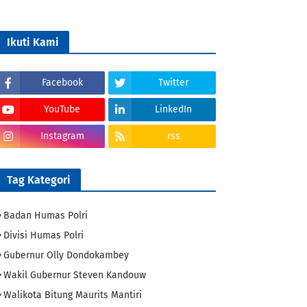
Ikuti Kami
Facebook
Twitter
YouTube
LinkedIn
Instagram
rss
Tag Kategori
Badan Humas Polri
Divisi Humas Polri
Gubernur Olly Dondokambey
Wakil Gubernur Steven Kandouw
Walikota Bitung Maurits Mantiri