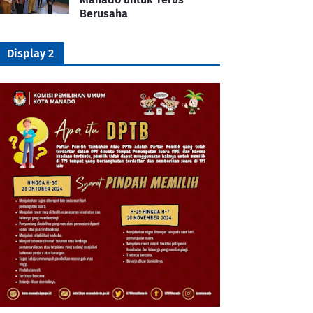
Berusaha
Display 2