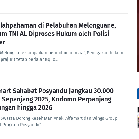
lahpahaman di Pelabuhan Melonguane,
m TNI AL Diproses Hukum oleh Polisi
er
 Melonguane sampaikan permohonan maaf, Penegakan hukum
prajurit tetap berjalan&quo…
mart Sahabat Posyandu Jangkau 30.000
 Sepanjang 2025, Kodomo Perpanjang
ngan hingga 2026
 Swasta Dorong Kesehatan Anak, Alfamart dan Wings Group
t Program Posyandu". …