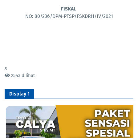
FISKAL
NO: 80/236/DPM-PTSP/FSKDRH/IV/2021
x
2543 dilihat
Display 1