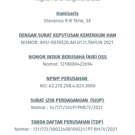
Komisaris
Stevanus R.R Tene, SE
DENGAN SURAT KEPUTUSAN KEMENKUM HAM
NOMOR: AHU-0076520.AH.01.11.TAHUN 2021
NOMOR INDUK BERUSAHA (NIB) OSS
Nomor: 1219000422694
NPWP PERUSAHAN
NO: 42.270.208.4.823.3000
SURAT IZIN PERDAGANGAN (SIUP)
Nomor : 14/171/SIUP/PKB/V/2021
TANDA DAFTAR PERUSAHAN (TDP)
Nomor : 131/172/18022400109221/PT-BH/V/2021