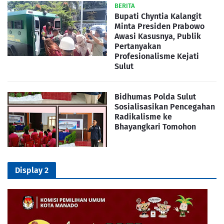
BERITA
Bupati Chyntia Kalangit
Minta Presiden Prabowo
Awasi Kasusnya, Publik
Pertanyakan
Profesionalisme Kejati
Sulut
Bidhumas Polda Sulut
Sosialisasikan Pencegahan
Radikalisme ke
Bhayangkari Tomohon
Display 2