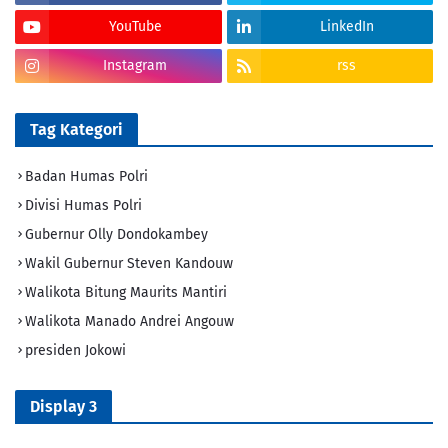
YouTube
LinkedIn
Instagram
rss
Tag Kategori
Badan Humas Polri
Divisi Humas Polri
Gubernur Olly Dondokambey
Wakil Gubernur Steven Kandouw
Walikota Bitung Maurits Mantiri
Walikota Manado Andrei Angouw
presiden Jokowi
Display 3