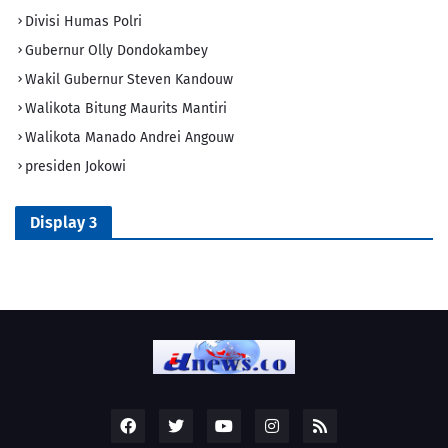
Divisi Humas Polri
Gubernur Olly Dondokambey
Wakil Gubernur Steven Kandouw
Walikota Bitung Maurits Mantiri
Walikota Manado Andrei Angouw
presiden Jokowi
Display 3