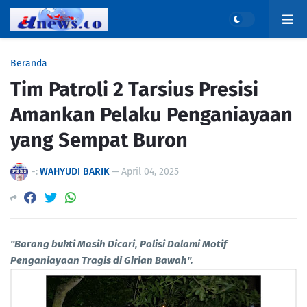
Beranda
Tim Patroli 2 Tarsius Presisi
Amankan Pelaku Penganiayaan
yang Sempat Buron
-:
WAHYUDI BARIK
—
April 04, 2025
"Barang bukti Masih Dicari, Polisi Dalami Motif
Penganiayaan Tragis di Girian Bawah".