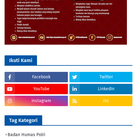
Ikuti Kami
Facebook
Twitter
YouTube
LinkedIn
Instagram
rss
Tag Kategori
Badan Humas Polri