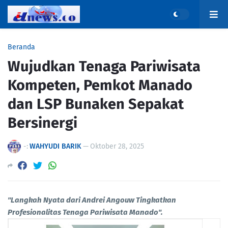
Beranda
Wujudkan Tenaga Pariwisata
Kompeten, Pemkot Manado
dan LSP Bunaken Sepakat
Bersinergi
-:
WAHYUDI BARIK
—
Oktober 28, 2025
"Langkah Nyata dari Andrei Angouw Tingkatkan
Profesionalitas Tenaga Pariwisata Manado".