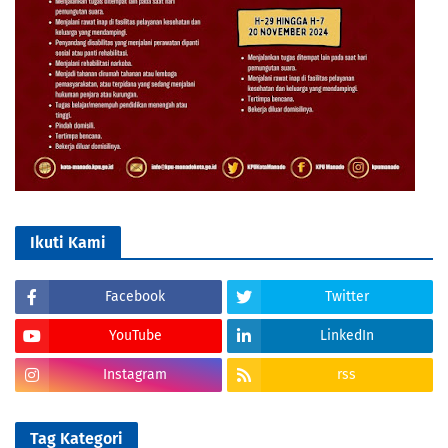
Ikuti Kami
Facebook
Twitter
YouTube
LinkedIn
Instagram
rss
Tag Kategori