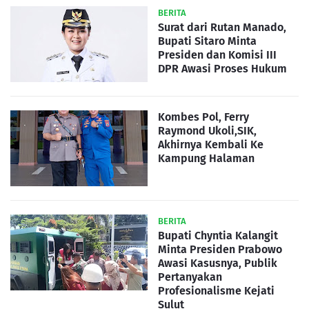
BERITA
Surat dari Rutan Manado,
Bupati Sitaro Minta
Presiden dan Komisi III
DPR Awasi Proses Hukum
Kombes Pol, Ferry
Raymond Ukoli,SIK,
Akhirnya Kembali Ke
Kampung Halaman
BERITA
Bupati Chyntia Kalangit
Minta Presiden Prabowo
Awasi Kasusnya, Publik
Pertanyakan
Profesionalisme Kejati
Sulut