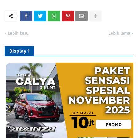
Lebih baru
Lebih lama
Display 1